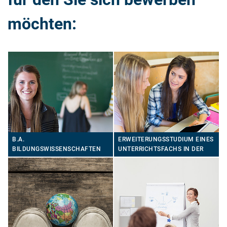
möchten:
ERWEITERUNGSSTUDIUM EINES
B.A.
UNTERRICHTSFACHS IN DER
BILDUNGSWISSENSCHAFTEN
ERSTEN NIVEAUSTUFE