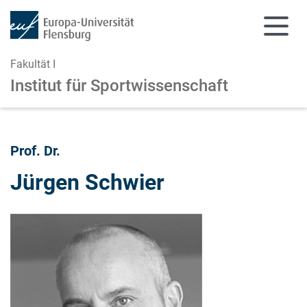
Fakultät I
Institut für Sportwissenschaft
Zum Hauptinhalt springen
Zur Navigation springen
Prof. Dr.
Jürgen Schwier