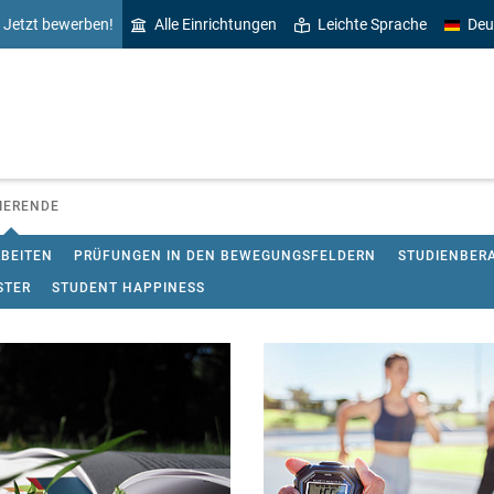
Jetzt bewerben!
Alle Einrichtungen
Leichte Sprache
Deu
IERENDE
BEITEN
PRÜFUNGEN IN DEN BEWEGUNGSFELDERN
STUDIENBER
STER
STUDENT HAPPINESS