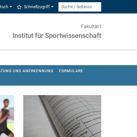
tsch
Schnellzugriff
Fakultät I
Institut für Sportwissenschaft
ATUNG UND ANERKENNUNG
FORMULARE