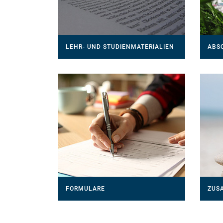
LEHR- UND STUDIENMATERIALIEN
ABS
FORMULARE
ZUS