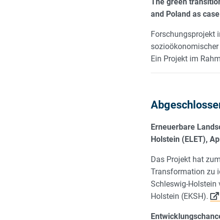
The green transitio
and Poland as case 
Forschungsprojekt i
sozioökonomischer P
Ein Projekt im Rah
Abgeschlosse
Erneuerbare Lands
Holstein (ELET), Ap
Das Projekt hat zum
Transformation zu i
Schleswig-Holstein 
Holstein (EKSH).
Entwicklungschance