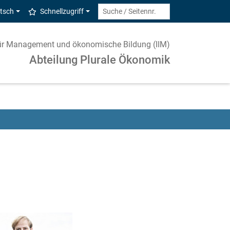
tsch
Schnellzugriff
t für Management und ökonomische Bildung (IIM)
Abteilung Plurale Ökonomik