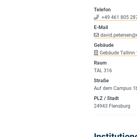
Telefon
+49 461 805 28
E-Mail
david.petersen
@
Gebäude
Gebäude Tallinn 
Raum
TAL 316
Straße
Auf dem Campus 1
PLZ / Stadt
24943 Flensburg
Institution