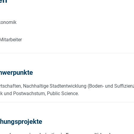
Ökonomik
Mitarbeiter
hwerpunkte
tschaften, Nachhaltige Stadtentwicklung (Boden- und Suffizienzp
ik und Postwachstum, Public Science.
chungsprojekte