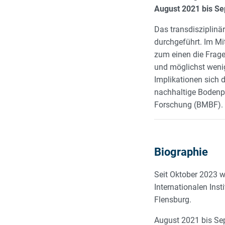
August 2021 bis S
Das transdisziplinä
durchgeführt. Im Mi
zum einen die Frage
und möglichst weni
Implikationen sich d
nachhaltige Bodenpo
Forschung (BMBF).
Biographie
Seit Oktober 2023 w
Internationalen Ins
Flensburg.
August 2021 bis Sep