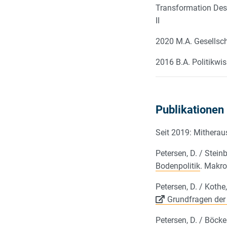
Transformation Des
II
2020 M.A. Gesellscha
2016 B.A. Politikwi
Publikationen
Seit 2019: Mitherau
Petersen, D. / Steinb
Bodenpolitik
. Makr
Petersen, D. / Kothe,
Grundfragen de
Petersen, D. / Böcker