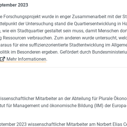
eptember 2023
re Forschungsprojekt wurde in enger Zusammenarbeit mit der S
ttelpunkt der Untersuchung stand die Quartiersentwicklung in H
, wie ein Stadtquartier gestaltet sein muss, damit Menschen dor
g Ressourcen verbrauchen. Zum anderen wurde untersucht, wel
araus für eine suffizienzorientierte Stadtentwicklung im Allgem
litik im Besonderen ergeben. Gefördert durch Bundesministeri
Mehr Informationen
.
issenschaftlicher Mitarbeiter an der Abteilung für Plurale Öko
titut für Management und ökonomische Bildung (IIM) der Europa-
tember 2023 wissenschaftlicher Mitarbeiter am Norbert Elias Ce