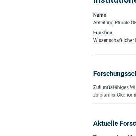
Name
Abteilung Plurale 
Funktion
Wissenschaftlicher 
Forschungssc
Zukunftsfähiges Wir
zu pluraler Ökonom
Aktuelle Fors