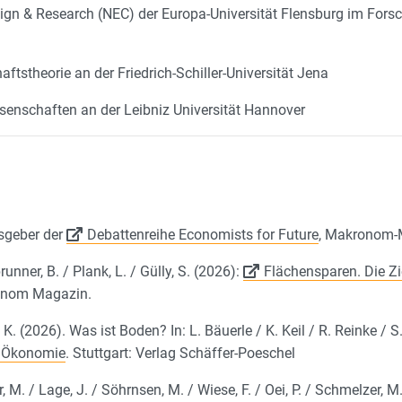
ign & Research (NEC) der Europa-Universität Flensburg im For
ftstheorie an der Friedrich-Schiller-Universität Jena
ssenschaften an der Leibniz Universität Hannover
sgeber der
Debattenreihe Economists for Future
, Makronom-
runner, B. / Plank, L. / Gülly, S. (2026):
Flächensparen. Die Zie
onom Magazin.
 K. (2026). Was ist Boden? In: L. Bäuerle / K. Keil / R. Reinke / S
r Ökonomie
. Stuttgart: Verlag Schäffer-Poeschel
, M. / Lage, J. / Söhrnsen, M. / Wiese, F. / Oei, P. / Schmelzer, M