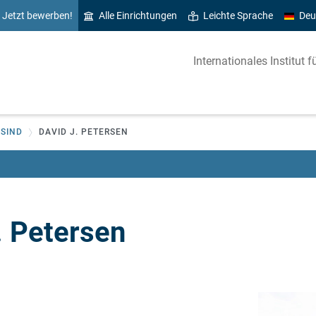
Jetzt bewerben!
Alle Einrichtungen
Leichte Sprache
Deu
Internationales Institu
 SIND
DAVID J. PETERSEN
. Petersen