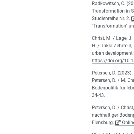
Radkowitsch, C. (20
Transformation in S
Studienreihe Nr. 2.
"Transformation" un
Christ, M. / Lage, J
H. / Takla-Zehrfeld, 
urban development: 
https://doi.org/10.
Petersen, D. (2023)
Petersen, D. / M. Ch
Bodenpolitik für le
34-43.
Petersen, D. / Chris
nachhaltiger Bodenp
Flensburg.
Onlin