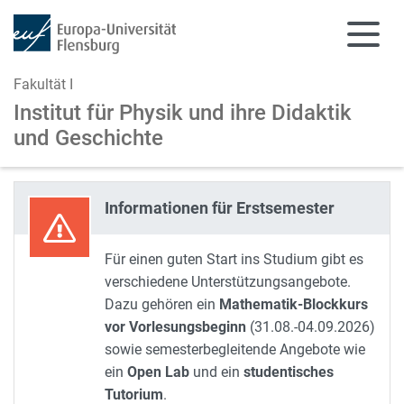
Fakultät I
Institut für Physik und
ihre Didaktik
und Geschichte
Zum Hauptinhalt springen
Zur Navigation springen
Informationen für Erstsemester
Für einen guten Start ins Studium gibt es
verschiedene Unterstützungsangebote.
Dazu gehören ein
Mathematik-Blockkurs
vor Vorlesungsbeginn
(31.08.-04.09.2026)
sowie semesterbegleitende Angebote wie
ein
Open Lab
und ein
studentisches
Tutorium
.