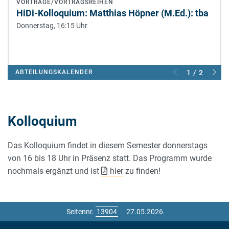
VORTRÄGE/VORTRAGSREIHEN
HiDi-Kolloquium: Matthias Höpner (M.Ed.): tba
Donnerstag, 16:15 Uhr
ABTEILUNGSKALENDER
1 / 2
Kolloquium
Das Kolloquium findet in diesem Semester donnerstags
von 16 bis 18 Uhr in Präsenz statt. Das Programm wurde
nochmals ergänzt und ist
hier
zu finden!
Seitennr.
27.05.2026