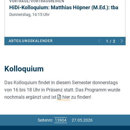
VORTRÄGE/VORTRAGSREIHEN
HiDi-Kolloquium: Matthias Höpner (M.Ed.): tba
Donnerstag, 16:15 Uhr
ABTEILUNGSKALENDER
1 / 2
Kolloquium
Das Kolloquium findet in diesem Semester donnerstags
von 16 bis 18 Uhr in Präsenz statt. Das Programm wurde
nochmals ergänzt und ist
hier
zu finden!
Seitennr.
27.05.2026