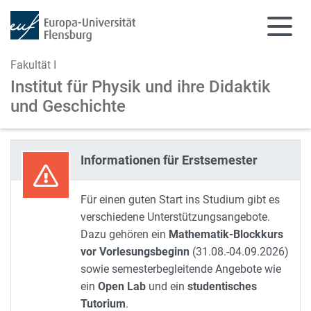
Fakultät I
Institut für Physik und
ihre Didaktik
und Geschichte
Zum Hauptinhalt springen
Zur Navigation springen
Informationen für Erstsemester
Für einen guten Start ins Studium gibt es
verschiedene Unterstützungsangebote.
Dazu gehören ein
Mathematik-Blockkurs
vor Vorlesungsbeginn
(31.08.-04.09.2026)
sowie semesterbegleitende Angebote wie
ein
Open Lab
und ein
studentisches
Tutorium
.