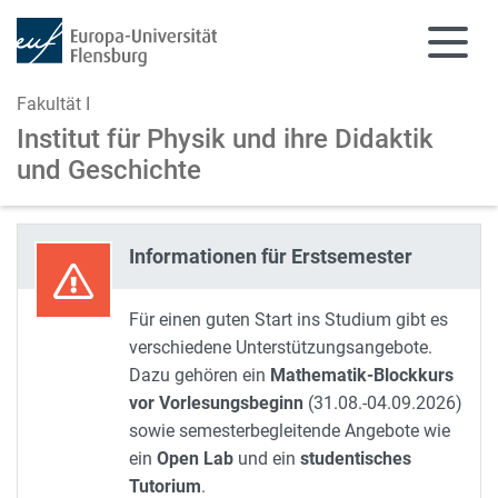
Fakultät I
Institut für Physik und
ihre Didaktik
und Geschichte
Zum Hauptinhalt springen
Zur Navigation springen
Informationen für Erstsemester
Für einen guten Start ins Studium gibt es
verschiedene Unterstützungsangebote.
Dazu gehören ein
Mathematik-Blockkurs
vor Vorlesungsbeginn
(31.08.-04.09.2026)
sowie semesterbegleitende Angebote wie
ein
Open Lab
und ein
studentisches
Tutorium
.