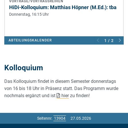
VORTRÄGE/VORTRAGSREIHEN
HiDi-Kolloquium: Matthias Höpner (M.Ed.): tba
Donnerstag, 16:15 Uhr
ABTEILUNGSKALENDER
1 / 2
Kolloquium
Das Kolloquium findet in diesem Semester donnerstags
von 16 bis 18 Uhr in Präsenz statt. Das Programm wurde
nochmals ergänzt und ist
hier
zu finden!
Seitennr.
27.05.2026