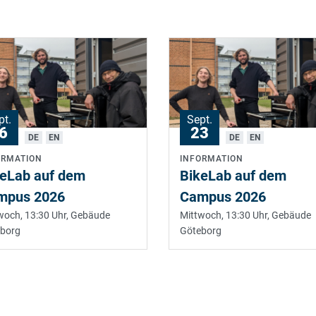
pt.
Sept.
6
23
DE
EN
DE
EN
ORMATION
INFORMATION
keLab auf dem
BikeLab auf dem
mpus 2026
Campus 2026
woch, 13:30 Uhr,
Gebäude
Mittwoch, 13:30 Uhr,
Gebäude
borg
Göteborg