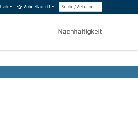
tsch
Schnellzugriff
Nachhaltigkeit