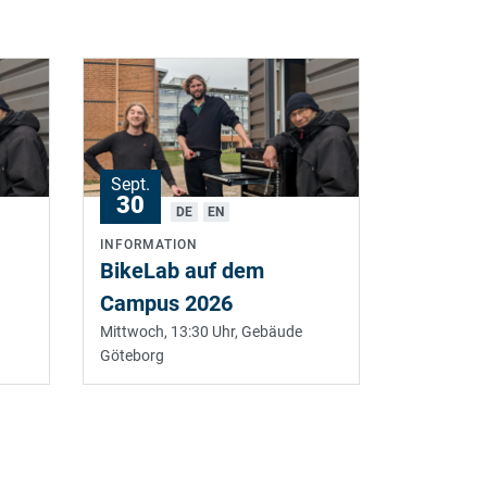
Sept.
30
DE
EN
INFORMATION
BikeLab auf dem
Campus 2026
Mittwoch, 13:30 Uhr,
Gebäude
Göteborg