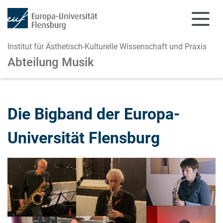
Institut für Ästhetisch-Kulturelle Wissenschaft und Praxis
Abteilung Musik
Zum Hauptinhalt springen
Zur Navigation springen
Die Bigband der Europa-
Universität Flensburg