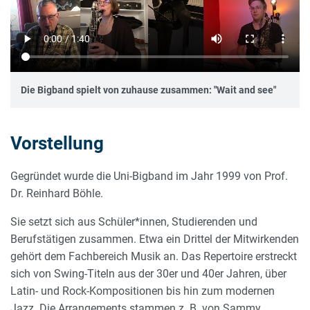
Die Bigband spielt von zuhause zusammen: "Wait and see"
Vorstellung
Gegründet wurde die Uni-Bigband im Jahr 1999 von Prof.
Dr. Reinhard Böhle.
Sie setzt sich aus Schüler*innen, Studierenden und
Berufstätigen zusammen. Etwa ein Drittel der Mitwirkenden
gehört dem Fachbereich Musik an. Das Repertoire erstreckt
sich von Swing-Titeln aus der 30er und 40er Jahren, über
Latin- und Rock-Kompositionen bis hin zum modernen
Jazz. Die Arrangements stammen z. B. von Sammy