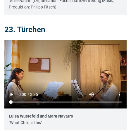
"Stille Nacht" (Organisation: Fachschaftsvertretung Musik,
Produktion: Philipp Fitsch)
23. Türchen
Luisa Wüstefeld und Mara Navarro
"What Child is this"