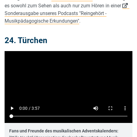
es sowohl zum Sehen als auch nur zum Hören in einer
Sonderausgabe unseres Podcasts "Reingehört -
Musikpädagogische Erkundungen"
.
24. Türchen
Fans und Freunde des musikalischen Adventskalenders: