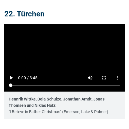
22. Türchen
Hennrik Wittke, Bela Schulze, Jonathan Arndt, Jonas
Thomsen und Niklas Holz:
"I Believe in Father Christmas" (Emerson, Lake & Palmer)