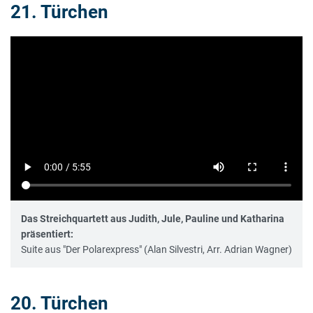
21. Türchen
Das Streichquartett aus Judith, Jule, Pauline und Katharina
präsentiert:
Suite aus "Der Polarexpress" (Alan Silvestri, Arr. Adrian Wagner)
20. Türchen