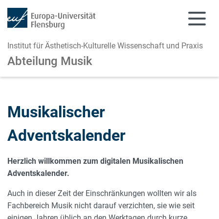
Institut für Ästhetisch-Kulturelle Wissenschaft und Praxis
Abteilung Musik
Zum Hauptinhalt springen
Zur Navigation springen
Musikalischer
Adventskalender
Herzlich willkommen zum digitalen Musikalischen
Adventskalender.
Auch in dieser Zeit der Einschränkungen wollten wir als
Fachbereich Musik nicht darauf verzichten, sie wie seit
einigen Jahren üblich an den Werktagen durch kurze