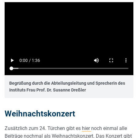
Begrüßung durch die Abteilungsleitung und Sprecherin des
Instituts Frau Prof. Dr. Susanne Dreßler
Weihnachtskonzert
Zusätzlich zum 24. Türchen gibt es
hier
noch einmal alle
Beiträge nochmal als
Weihnachtskonzert
. Das Konzert gibt