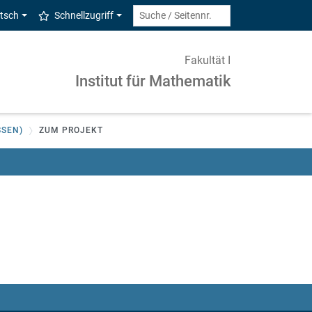
tsch
Schnellzugriff
Fakultät I
Institut für Mathematik
SSEN)
ZUM PROJEKT