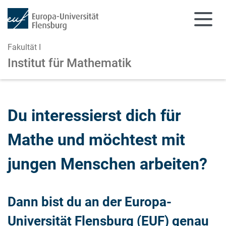
Fakultät I
Institut für Mathematik
Zum Hauptinhalt springen
Zur Navigation springen
Du interessierst dich für
Mathe und möchtest mit
jungen Menschen arbeiten?
Dann bist du an der Europa-
Universität Flensburg (EUF) genau