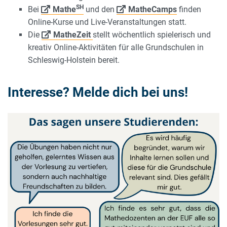
SH
Bei
Mathe
und den
MatheCamps
finden
Online-Kurse und Live-Veranstaltungen statt.
Die
MatheZeit
stellt wöchentlich spielerisch und
kreativ Online-Aktivitäten für alle Grundschulen in
Schleswig-Holstein bereit.
Interesse? Melde dich bei uns!