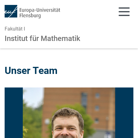
Fakultät I
Institut für Mathematik
Zum Hauptinhalt springen
Zur Navigation springen
Unser Team