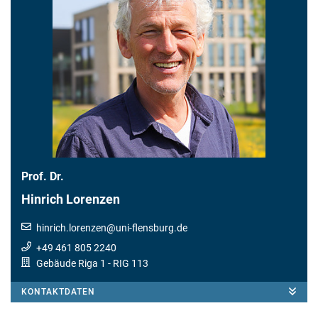
Prof. Dr.
Hinrich Lorenzen
hinrich.lorenzen
@
uni-flensburg.de
+49 461 805 2240
Gebäude Riga 1
- RIG 113
KONTAKTDATEN