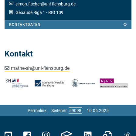
simon.fischer
@
uni-flensburg.de
Gebäude Riga 1
- RIG 109
KONTAKTDATEN
Kontakt
mathe-sh
@
uni-flensburg.de
Permalink
Seitennr.
10.06.2025