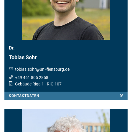
Dr.
Tobias Sohr
tobias.sohr
@
uni-flensburg.de
+49 461 805 2858
Gebäude Riga 1
- RIG 107
KONTAKTDATEN