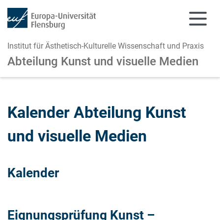
Institut für Ästhetisch-Kulturelle Wissenschaft und Praxis
Abteilung Kunst und visuelle Medien
Zum Hauptinhalt springen
Zur Navigation springen
Kalender Abteilung Kunst
und visuelle Medien
Kalender
Eignungsprüfung Kunst –