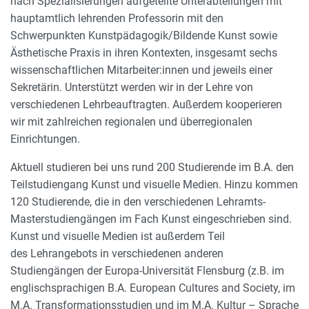
nach Spezialisierungen aufgeteilte Unterabteilungen mit
hauptamtlich lehrenden Professorin mit den
Schwerpunkten Kunstpädagogik/Bildende Kunst sowie
Ästhetische Praxis in ihren Kontexten, insgesamt sechs
wissenschaftlichen Mitarbeiter:innen und jeweils einer
Sekretärin. Unterstützt werden wir in der Lehre von
verschiedenen Lehrbeauftragten. Außerdem kooperieren
wir mit zahlreichen regionalen und überregionalen
Einrichtungen.
Aktuell studieren bei uns rund 200 Studierende im B.A. den
Teilstudiengang Kunst und visuelle Medien. Hinzu kommen
120 Studierende, die in den verschiedenen Lehramts-
Masterstudiengängen im Fach Kunst eingeschrieben sind.
Kunst und visuelle Medien ist außerdem Teil
des Lehrangebots in verschiedenen anderen
Studiengängen der Europa-Universität Flensburg (z.B. im
englischsprachigen B.A. European Cultures and Society, im
M.A. Transformationsstudien und im M.A. Kultur – Sprache