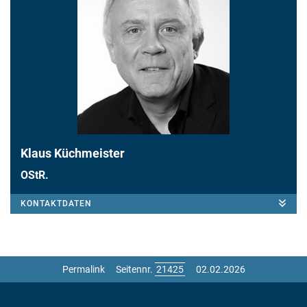
Klaus Küchmeister
OStR.
KONTAKTDATEN
Permalink
Seitennr.
02.02.2026