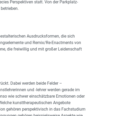
ies Perspektiven statt. Von der Parkplatz-
 betrieben.
stalterischen Ausdrucksformen, die sich
ldungselemente und Remix/Re-Enactments von
, die freiwillig und mit großer Leidenschaft
ückt. Dabei werden beide Felder –
unstlehrerinnen und -lehrer werden gerade im
benso wie schwer einschätzbare Emotionen oder
. Welche kunsttherapeutischen Angebote
ion gehören perspektivisch in das Fachstudium
ngungen gehören beispielsweise Aspekte wie