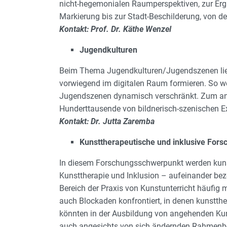
nicht-hegemonialen Raumperspektiven, zur Ergä
Markierung bis zur Stadt-Beschilderung, von de
Kontakt: Prof. Dr. Käthe Wenzel
Jugendkulturen
Beim Thema Jugendkulturen/Jugendszenen lieg
vorwiegend im digitalen Raum formieren. So w
Jugendszenen dynamisch verschränkt. Zum ander
Hunderttausende von bildnerisch-szenischen Exp
Kontakt: Dr. Jutta Zaremba
Kunsttherapeutische und inklusive Fors
In diesem Forschungsschwerpunkt werden kunst
Kunsttherapie und Inklusion – aufeinander bezo
Bereich der Praxis von Kunstunterricht häufig
auch Blockaden konfrontiert, in denen kunstth
könnten in der Ausbildung von angehenden Kun
auch angesichts von sich ändernden Rahmenb