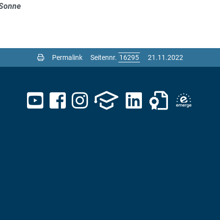
 Sonne
Permalink
Seitennr.
21.11.2022