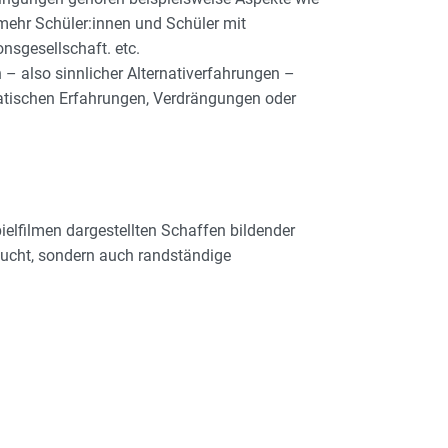
mehr Schüler:innen und Schüler mit
nsgesellschaft. etc.
– also sinnlicher Alternativerfahrungen –
matischen Erfahrungen, Verdrängungen oder
elfilmen dargestellten Schaffen bildender
rsucht, sondern auch randständige