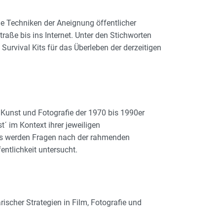
e Techniken der Aneignung öffentlicher
aße bis ins Internet. Unter den Stichworten
urvival Kits für das Überleben der derzeitigen
 Kunst und Fotografie der 1970 bis 1990er
´ im Kontext ihrer jeweiligen
. Es werden Fragen nach der rahmenden
ntlichkeit untersucht.
scher Strategien in Film, Fotografie und