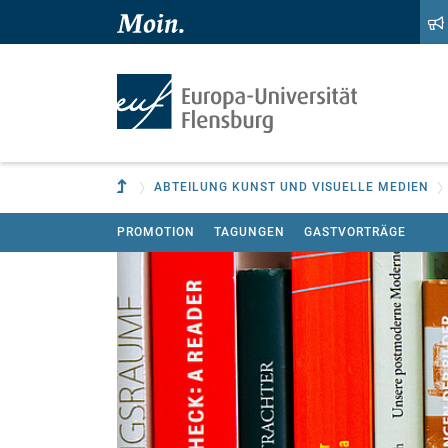
Zum Hauptinhalt springen
Zur Navigation springen
Zur übergeordneten Einrichtung
ABTEILUNG KUNST UND VISUELLE MEDIEN
PROMOTION
TAGUNGEN
GASTVORTRÄGE