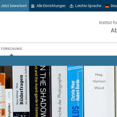
Jetzt bewerben!
Alle Einrichtungen
Leichte Sprache
Deu
Institut f
Ab
FORSCHUNG