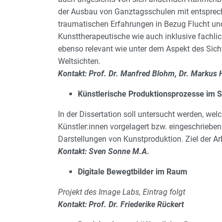
der Ausbau von Ganztagsschulen mit entsprech
traumatischen Erfahrungen in Bezug Flucht und
Kunsttherapeutische wie auch inklusive fachli
ebenso relevant wie unter dem Aspekt des Sic
Weltsichten.
Kontakt: Prof. Dr. Manfred Blohm, Dr. Markus
Künstlerische Produktionsprozesse im Sp
In der Dissertation soll untersucht werden, w
Künstler:innen vorgelagert bzw. eingeschriebe
Darstellungen von Kunstproduktion. Ziel der Arb
Kontakt: Sven Sonne M.A.
Digitale Bewegtbilder im Raum
Projekt des Image Labs, Eintrag folgt
Kontakt: Prof. Dr. Friederike Rückert