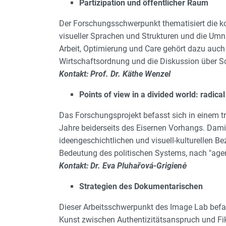
Partizipation und öffentlicher Raum
Der Forschungsschwerpunkt thematisiert die ko
visueller Sprachen und Strukturen und die Umnu
Arbeit, Optimierung und Care gehört dazu auch 
Wirtschaftsordnung und die Diskussion über Sci
Kontakt: Prof. Dr. Käthe Wenzel
Points of view in a divided world: radic
Das Forschungsprojekt befasst sich in einem tr
Jahre beiderseits des Eisernen Vorhangs. Damit
ideengeschichtlichen und visuell-kulturellen B
Bedeutung des politischen Systems, nach "agenc
Kontakt: Dr. Eva Pluhařová-Grigienė
Strategien des Dokumentarischen
Dieser Arbeitsschwerpunkt des Image Lab befas
Kunst zwischen Authentizitätsanspruch und Fik