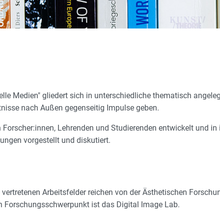
lle Medien" gliedert sich in unterschiedliche thematisch angeleg
ntnisse nach Außen gegenseitig Impulse geben.
n Forscher:innen, Lehrenden und Studierenden entwickelt und in
ungen vorgestellt und diskutiert.
vertretenen Arbeitsfelder reichen von der Ästhetischen Forschun
in Forschungsschwerpunkt ist das Digital Image Lab.