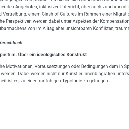
enden Angeboten, inklusiver Unterricht, aber auch zunehmend 
 Vertreibung, einem Clash of Cultures im Rahmen einer Migratio
che Perspektiven werden dabei unter Aspekten der Kompensation 
htbarmachens von im Alltag eher unsichtbaren Konflikten, trau
 Herschbach
ielfilm. Über ein ideologisches Konstrukt
elche Motivationen, Voraussetzungen oder Bedingungen dem in Spi
n werden. Dabei werden nicht nur Künstler:innenbiografien unte
eit ist es, zu einer tragfähigen Typologie zu gelangen.