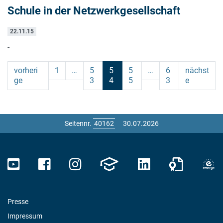
Schule in der Netzwerkgesellschaft
22.11.15
-
vorheri
1
…
5
5
5
…
6
nächst
ge
3
4
5
3
e
Seitennr.
30.07.2026
Presse
Impressum