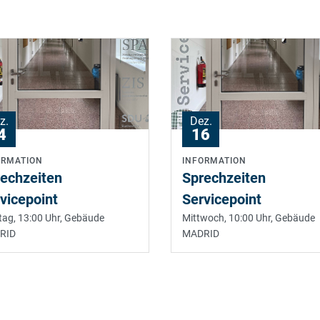
z.
Dez.
4
16
ORMATION
INFORMATION
echzeiten
Sprechzeiten
vicepoint
Servicepoint
ag, 13:00 Uhr,
Gebäude
Mittwoch, 10:00 Uhr,
Gebäude
RID
MADRID