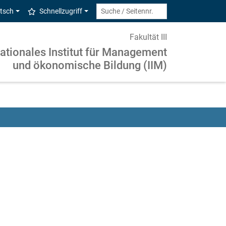
tsch
Schnellzugriff
Fakultät III
nationales Institut für Management
und ökonomische Bildung (IIM)