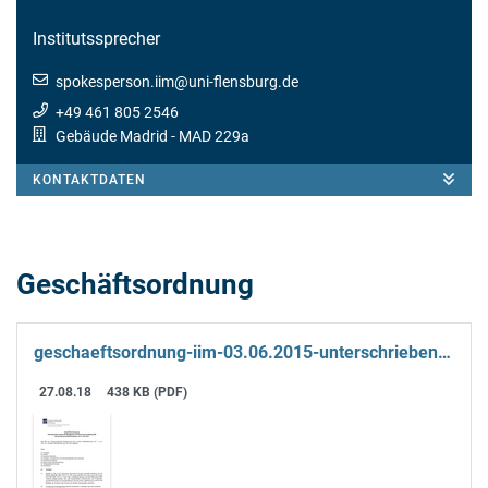
Institutssprecher
spokesperson.iim
@
uni-flensburg.de
+49 461 805 2546
Gebäude Madrid
- MAD 229a
KONTAKTDATEN
Geschäftsordnung
geschaeftsordnung-iim-03.06.2015-unterschrieben-rev.pdf
27.08.18
438 KB (PDF)