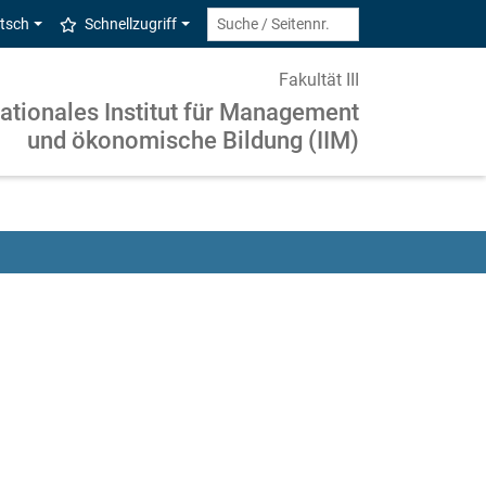
tsch
Schnellzugriff
Fakultät III
nationales Institut für Management
und ökonomische Bildung (IIM)