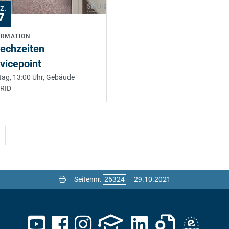
z.
7
ORMATION
echzeiten
vicepoint
ag, 13:00 Uhr,
Gebäude
RID
Seitennr.
29.10.2021