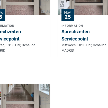
v.
Nov.
3
25
ORMATION
INFORMATION
echzeiten
Sprechzeiten
vicepoint
Servicepoint
ag, 13:00 Uhr,
Gebäude
Mittwoch, 10:00 Uhr,
Gebäude
RID
MADRID