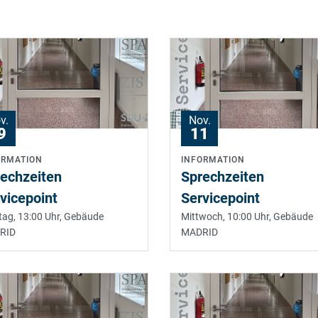
v.
Nov.
9
11
ORMATION
INFORMATION
echzeiten
Sprechzeiten
vicepoint
Servicepoint
ag, 13:00 Uhr,
Gebäude
Mittwoch, 10:00 Uhr,
Gebäude
RID
MADRID