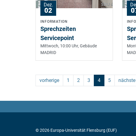
Dez.
De
02
0
INFORMATION
INF
Sprechzeiten
Spr
Servicepoint
Ser
Mittwoch, 10:00 Uhr,
Gebäude
Mont
MADRID
MAD
(current)
vorherige
1
2
3
4
5
nächste
© 2026 Europa-Universität Flensburg (EUF)