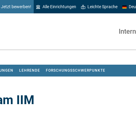
Jetzt bewerben!
Alle Einrichtungen
Leichte Sprache
Deu
Inter
LUNGEN
LEHRENDE
FORSCHUNGSSCHWERPUNKTE
am IIM