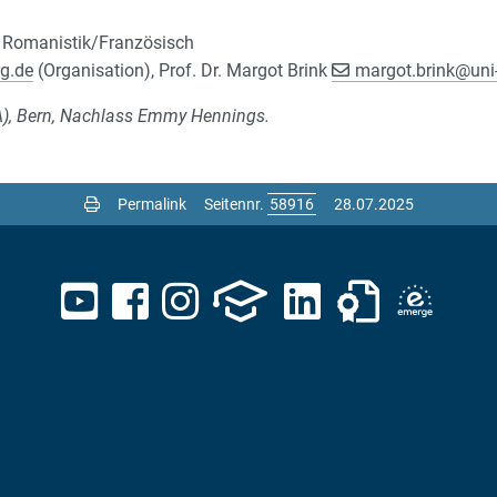
für Romanistik/Französisch
rg.de
(Organisation), Prof. Dr. Margot Brink
margot.brink
@
uni
LA), Bern, Nachlass Emmy Hennings.
Permalink
Seitennr.
28.07.2025