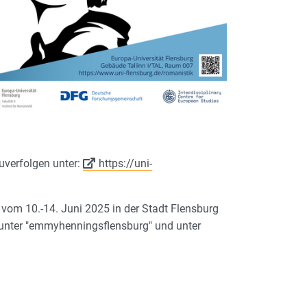
uverfolgen unter:
https://uni-
 vom 10.-14. Juni 2025 in der Stadt Flensburg
m unter "emmyhenningsflensburg" und unter