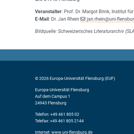
Veranstalter
: Prof. Dr. Margot Brink, Institut 
E-Mail
: Dr. Jan Rhein
jan.rhein
@
uni-flensbu
Bildquelle: Schweizerisches Literaturarchiv (S
© 2026 Europa-Universität Flensburg (EUF)
Europa-Universität Flensburg
Auf dem Campus 1
24943 Flensburg
Telefon: +49 461 805 02
Telefax: +49 461 805 2144
Internet:
www.uni-flensburg.de