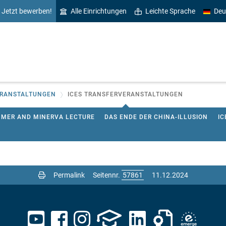
Jetzt bewerben!
Alle Einrichtungen
Leichte Sprache
Deu
ERANSTALTUNGEN
ICES TRANSFERVERANSTALTUNGEN
MER AND MINERVA LECTURE
DAS ENDE DER CHINA-ILLUSION
IC
Permalink
Seitennr.
11.12.2024