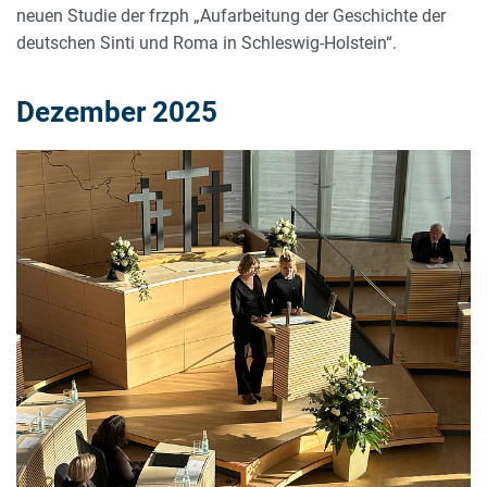
neuen Studie der frzph „Aufarbeitung der Geschichte der
deutschen Sinti und Roma in Schleswig-Holstein“.
Dezember 2025