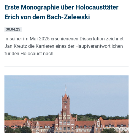
Erste Monographie über Holocausttäter
Erich von dem Bach-Zelewski
30.04.25
In seiner im Mai 2025 erschienenen Dissertation zeichnet
Jan Kreutz die Karrieren eines der Hauptverantwortlichen
für den Holocaust nach.