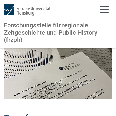
Forschungsstelle für regionale
Zeitgeschichte und Public History
(frzph)
Zum Hauptinhalt springen
Zur Navigation springen