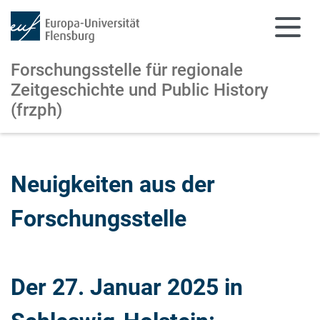
Forschungsstelle für regionale
Zeitgeschichte und Public History
(frzph)
Zum Hauptinhalt springen
Zur Navigation springen
Neuigkeiten aus der
Forschungsstelle
Der 27. Januar 2025 in