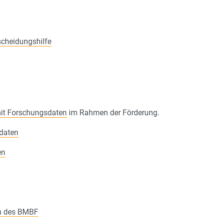
scheidungshilfe
t Forschungsdaten
im Rahmen der Förderung.
daten
en
en des BMBF