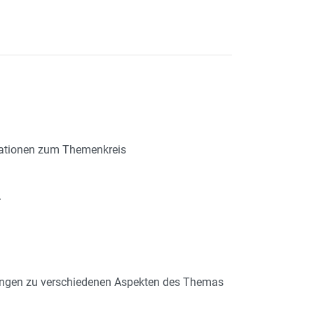
mationen zum Themenkreis
.
atungen zu verschiedenen Aspekten des Themas