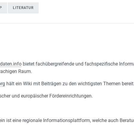
P
LITERATUR
daten.info
bietet fachübergreifende und fachspezifische Infor
rachigen Raum.
org
hält ein Wiki mit Beiträgen zu den wichtigsten Themen bereit
cher und europäischer Fördereinrichtungen.
in ist eine regionale Informationsplattform, welche auch Ber