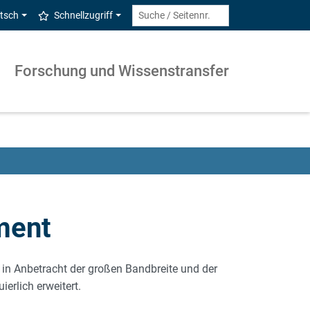
tsch
Schnellzugriff
Forschung und Wissenstransfer
ment
in Anbetracht der großen Bandbreite und der
erlich erweitert.