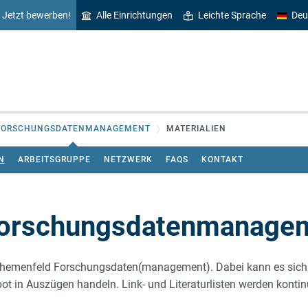
Jetzt bewerben!
Alle Einrichtungen
Leichte Sprache
Deu
FORSCHUNGSDATENMANAGEMENT
MATERIALIEN
N
ARBEITSGRUPPE
NETZWERK
FAQS
KONTAKT
 Forschungsdatenmanage
 Themenfeld Forschungsdaten(management). Dabei kann es sich 
t in Auszügen handeln. Link- und Literaturlisten werden kontinui