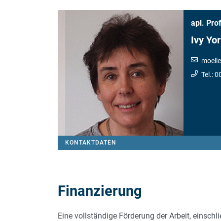
apl. Prof
Ivy Yo
moelle
Tel.: 
KONTAKTDATEN
Finanzierung
Eine vollständige Förderung der Arbeit, einsch