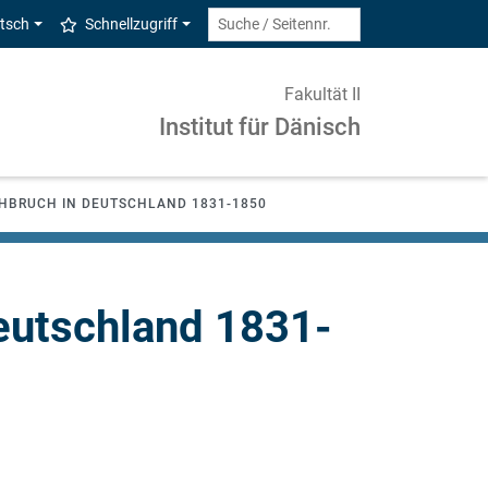
tsch
Schnellzugriff
Fakultät II
Institut für Dänisch
HBRUCH IN DEUTSCHLAND 1831-1850
eutschland 1831-