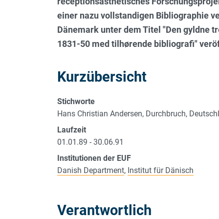
receptionsästhetisches Forschungsproje
einer nazu vollstandigen Bibliographie v
Dänemark unter dem Titel "Den gyldne t
1831-50 med tilhørende bibliografi" veröf
Kurzübersicht
Stichworte
Hans Christian Andersen, Durchbruch, Deutsc
Laufzeit
01.01.89 - 30.06.91
Institutionen der EUF
Danish Department
,
Institut für Dänisch
Verantwortlich