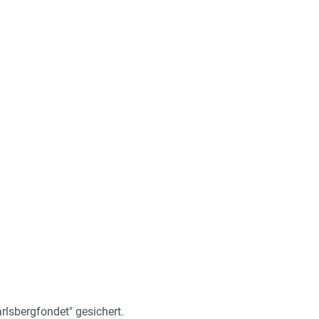
rlsbergfondet" gesichert.