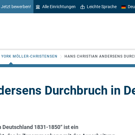
Jetzt bewerben!
Alle Einrichtungen
Leichte Sprache
Deu
VY YORK MÖLLER-CHRISTENSEN
HANS CHRISTIAN ANDERSENS DURC
dersens Durchbruch in D
 Deutschland 1831-1850“ ist ein