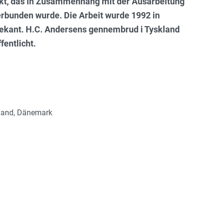
kt, das in Zusammenhang mit der Ausarbeitung
erbunden wurde. Die Arbeit wurde 1992 in
rekant. H.C. Andersens gennembrud i Tyskland
fentlicht.
hland, Dänemark