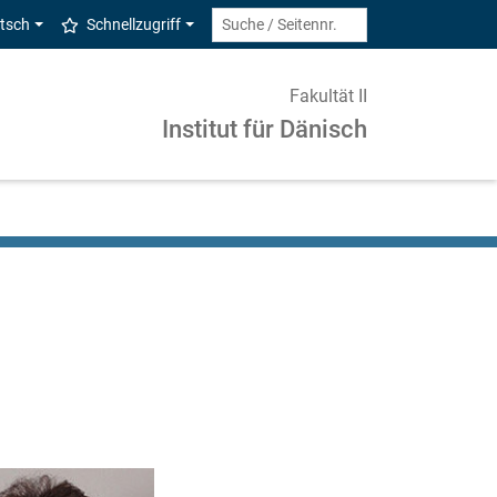
tsch
Schnellzugriff
Fakultät II
Institut für Dänisch