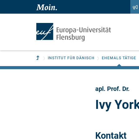
Zum Hauptinhalt springen
Zur Navigation springen
Zur übergeordneten Einrichtung
INSTITUT FÜR DÄNISCH
EHEMALS TÄTIGE
apl. Prof. Dr.
Ivy Yor
Kontakt