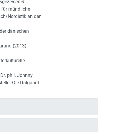
usgezeichnet
) für mündliche
sch/Nordistik an den
 der dänischen
barung (2013)
erkulturelle
 Dr. phil. Johnny
teller Ole Dalgaard