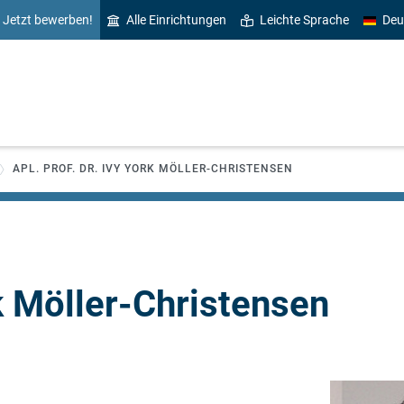
Jetzt bewerben!
Alle Einrichtungen
Leichte Sprache
Deu
APL. PROF. DR. IVY YORK MÖLLER-CHRISTENSEN
k Möller-Christensen