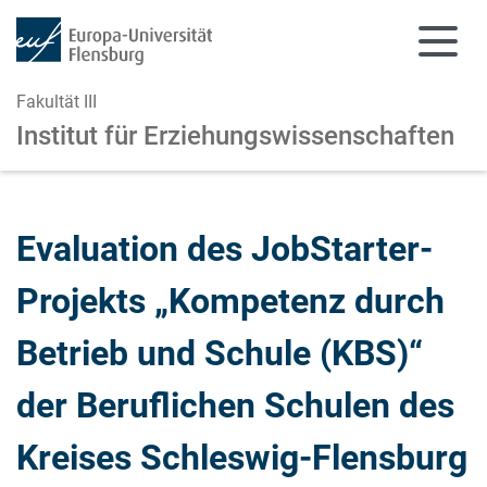
Fakultät III
Institut für Erziehungswissenschaften
Zum Hauptinhalt springen
Zur Navigation springen
Evaluation des JobStarter-
Projekts „Kompetenz durch
Betrieb und Schule (KBS)“
der Beruflichen Schulen des
Kreises Schleswig-Flensburg