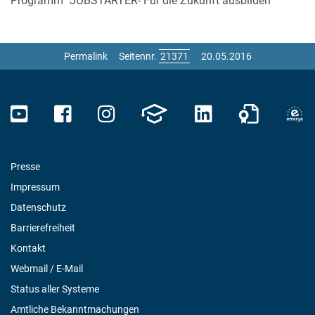
Programm "JOBSTARTER- Für die Zukunft ausbilden"
Permalink
Seitennr.
20.05.2016
Presse
Impressum
Datenschutz
Barrierefreiheit
Kontakt
Webmail / E-Mail
Status aller Systeme
Amtliche Bekanntmachungen