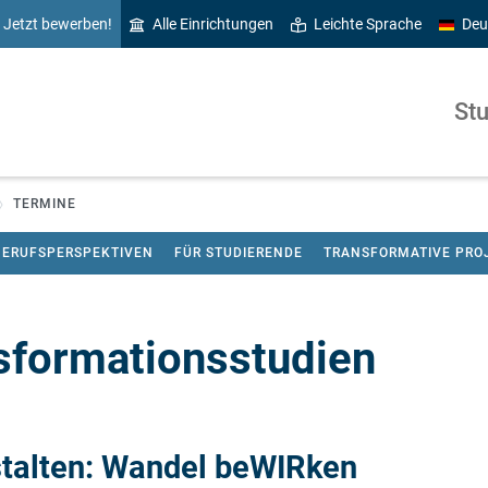
Jetzt bewerben!
Alle Einrichtungen
Leichte Sprache
Deu
St
TERMINE
BERUFSPERSPEKTIVEN
FÜR STUDIERENDE
TRANSFORMATIVE PRO
sformationsstudien
stalten: Wandel beWIRken