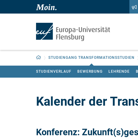
Zum Hauptinhalt springen
Zur Navigation springen
Zurück zur Startseite
STUDIENGANG TRANSFORMATIONSSTUDIEN
STUDIENVERLAUF
BEWERBUNG
LEHRENDE
Kalender der Tran
Konferenz: Zukunft(s)ge