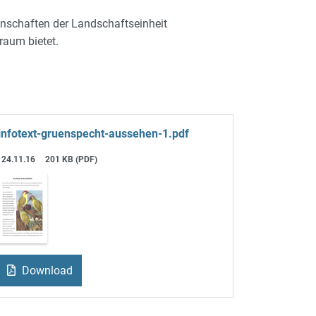
enschaften der Landschaftseinheit
raum bietet.
infotext-gruenspecht-aussehen-1.pdf
24.11.16
201 KB (PDF)
Download