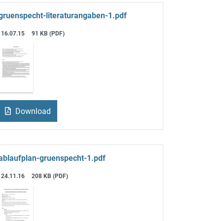
gruenspecht-literaturangaben-1.pdf
16.07.15
91 KB (PDF)
Download
ablaufplan-gruenspecht-1.pdf
24.11.16
208 KB (PDF)