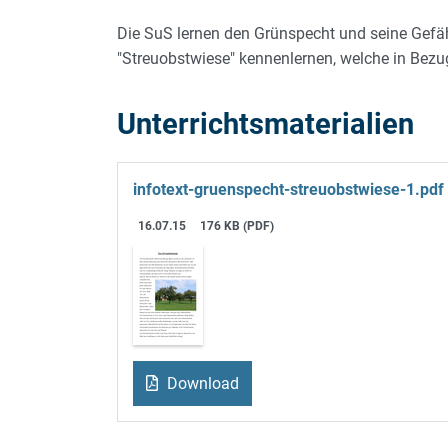
Die SuS lernen den Grünspecht und seine Gefä
"Streuobstwiese" kennenlernen, welche in Bezug
Unterrichtsmaterialien
infotext-gruenspecht-streuobstwiese-1.pdf
16.07.15
176 KB (PDF)
Download