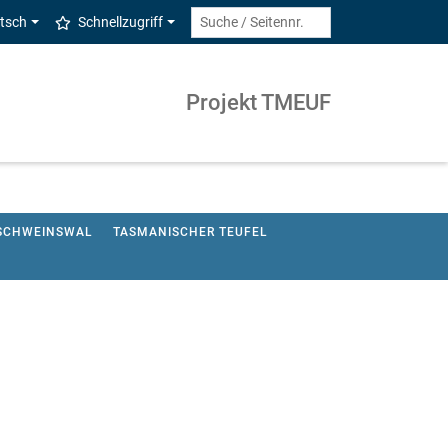
tsch
Schnellzugriff
Projekt TMEUF
SCHWEINSWAL
TASMANISCHER TEUFEL