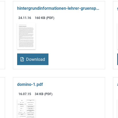
hintergrundinformationen-lehrer-gruenspecht-2.pdf
24.11.16
160 KB (PDF)
Download
domino-1.pdf
16.07.15
34 KB (PDF)