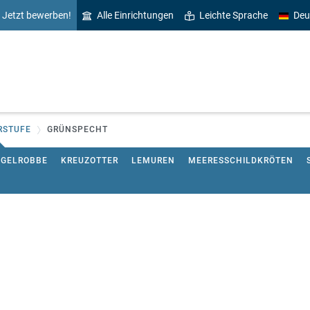
Jetzt bewerben!
Alle Einrichtungen
Leichte Sprache
Deu
RSTUFE
GRÜNSPECHT
EGELROBBE
KREUZOTTER
LEMUREN
MEERESSCHILDKRÖTEN