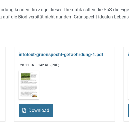
hrdung kennen. Im Zuge dieser Thematik sollen die SuS die Eig
 auf die Biodiversität nicht nur dem Grünspecht idealen Lebens
infotext-gruenspecht-gefaehrdung-1.pdf
28.11.16
142 KB (PDF)
Download