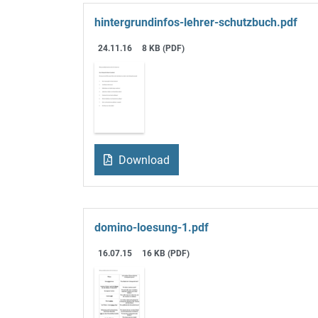
hintergrundinfos-lehrer-schutzbuch.pdf
24.11.16
8 KB (PDF)
Download
domino-loesung-1.pdf
16.07.15
16 KB (PDF)