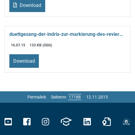
Download
duettgesang-der-indris-zur-markierung-des-reviers.ogg
16.07.15
133 KB (OGG)
Download
Permalink
Seitennr.
12.11.2015