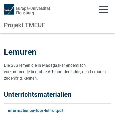
Projekt TMEUF
Zum Hauptinhalt springen
Zur Navigation springen
Lemuren
Die SuS lernen die in Madagaskar endemisch
vorkommende bedrohte Affenart der Indris, den Lemuren
zugehörig, kennen.
Unterrichtsmaterialien
informationen-fuer-lehrer.pdf