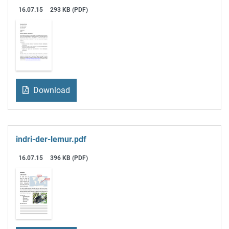
16.07.15
293 KB (PDF)
Download
indri-der-lemur.pdf
16.07.15
396 KB (PDF)