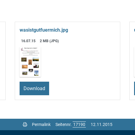
wasistgutfuermich.jpg
16.07.15
2 MB (JPG)
Download
Permalink
Seitennr.
12.11.2015