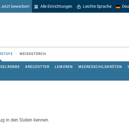
Jetzt bewerben!
Alle Einrichtungen
Leichte Sprache
Deu
RSTUFE
WEISSSTORCH
EGELROBBE
KREUZOTTER
LEMUREN
MEERESSCHILDKRÖTEN
lug in den Süden kennen.