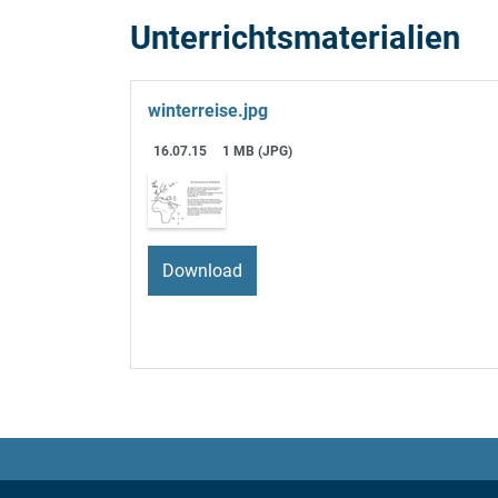
Unterrichtsmaterialien
winterreise.jpg
16.07.15
1 MB (JPG)
Download