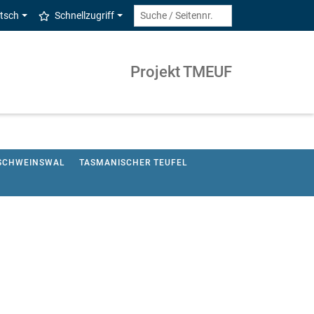
tsch
Schnellzugriff
Projekt TMEUF
SCHWEINSWAL
TASMANISCHER TEUFEL