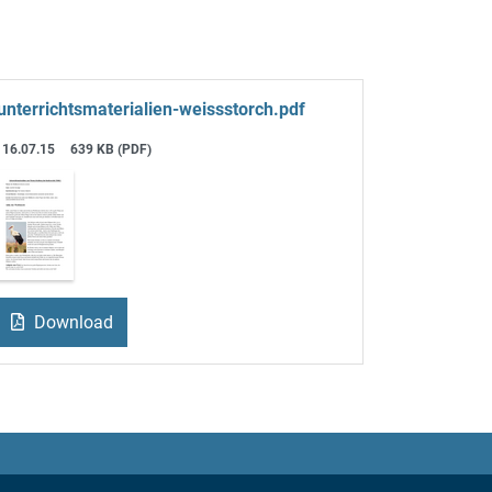
unterrichtsmaterialien-weissstorch.pdf
16.07.15
639 KB (PDF)
Download