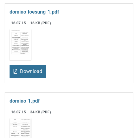
domino-loesung-1.pdf
16.07.15
16 KB (PDF)
Download
domino-1.pdf
16.07.15
34 KB (PDF)