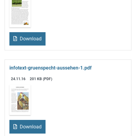
Download
infotext-gruenspecht-aussehen-1.pdf
24.11.16
201 KB (PDF)
Download