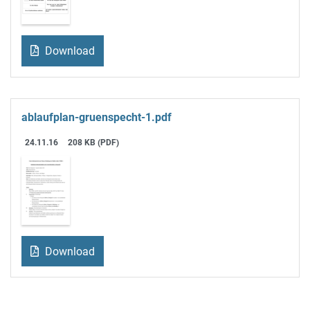
Download
ablaufplan-gruenspecht-1.pdf
24.11.16
208 KB (PDF)
Download