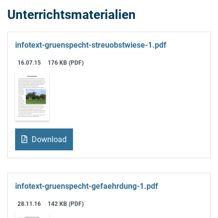
Unterrichtsmaterialien
infotext-gruenspecht-streuobstwiese-1.pdf
16.07.15
176 KB (PDF)
Download
infotext-gruenspecht-gefaehrdung-1.pdf
28.11.16
142 KB (PDF)