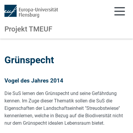
Projekt TMEUF
Zum Hauptinhalt springen
Zur Navigation springen
Grünspecht
Vogel des Jahres 2014
Die SuS lernen den Grünspecht und seine Gefährdung
kennen. Im Zuge dieser Thematik sollen die SuS die
Eigenschaften der Landschaftseinheit "Streuobstwiese"
kennenlernen, welche in Bezug auf die Biodiversität nicht
nur dem Grünspecht idealen Lebensraum bietet.