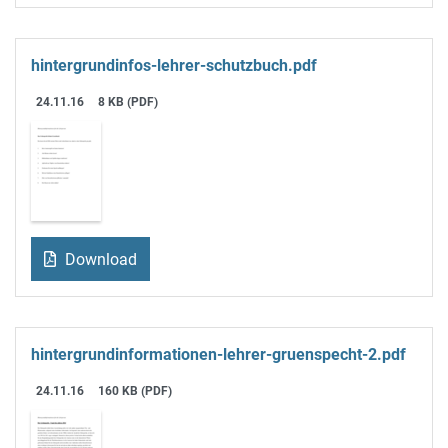
hintergrundinfos-lehrer-schutzbuch.pdf
24.11.16
8 KB (PDF)
Download
hintergrundinformationen-lehrer-gruenspecht-2.pdf
24.11.16
160 KB (PDF)