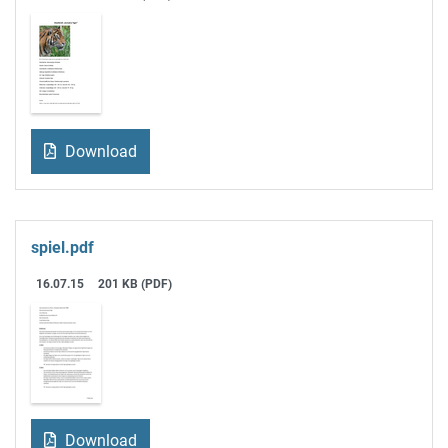
Download
spiel.pdf
16.07.15
201 KB (PDF)
Download