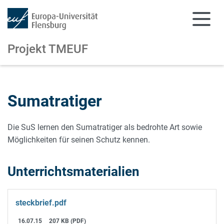
Projekt TMEUF
Zum Hauptinhalt springen
Zur Navigation springen
Sumatratiger
Die SuS lernen den Sumatratiger als bedrohte Art sowie
Möglichkeiten für seinen Schutz kennen.
Unterrichtsmaterialien
steckbrief.pdf
16.07.15
207 KB (PDF)