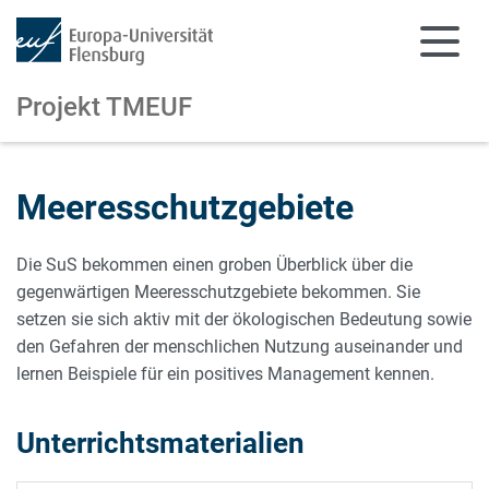
Projekt TMEUF
Zum Hauptinhalt springen
Zur Navigation springen
Meeresschutzgebiete
Die SuS bekommen einen groben Überblick über die
gegenwärtigen Meeresschutzgebiete bekommen. Sie
setzen sie sich aktiv mit der ökologischen Bedeutung sowie
den Gefahren der menschlichen Nutzung auseinander und
lernen Beispiele für ein positives Management kennen.
Unterrichtsmaterialien