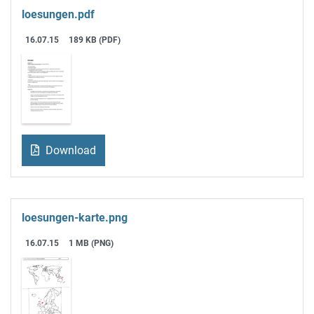
loesungen.pdf
16.07.15
189 KB (PDF)
Download
loesungen-karte.png
16.07.15
1 MB (PNG)