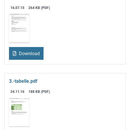
16.07.15
264 KB (PDF)
Download
3.-tabelle.pdf
24.11.16
188 KB (PDF)