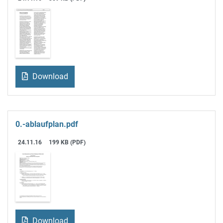
Download
0.-ablaufplan.pdf
24.11.16
199 KB (PDF)
Download