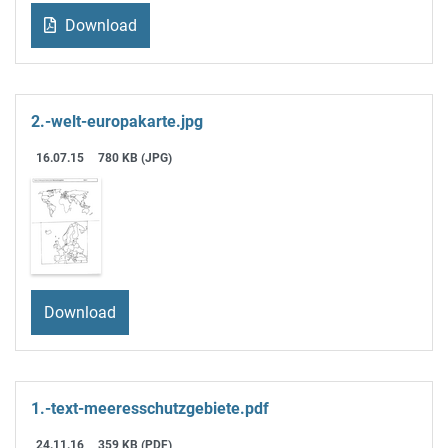
Download
2.-welt-europakarte.jpg
16.07.15
780 KB (JPG)
Download
1.-text-meeresschutzgebiete.pdf
24.11.16
359 KB (PDF)