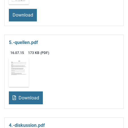
Download
5.-quellen.pdf
16.07.15
173 KB (PDF)
Download
4.-diskussion.pdf