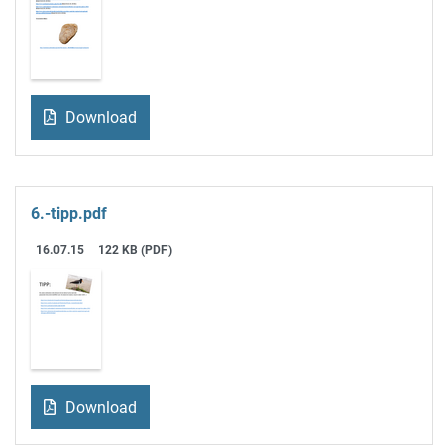
Download
6.-tipp.pdf
16.07.15
122 KB (PDF)
Download