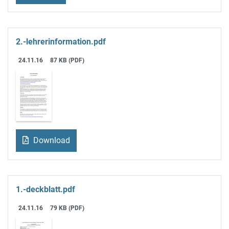
2.-lehrerinformation.pdf
24.11.16
87 KB (PDF)
Download
1.-deckblatt.pdf
24.11.16
79 KB (PDF)