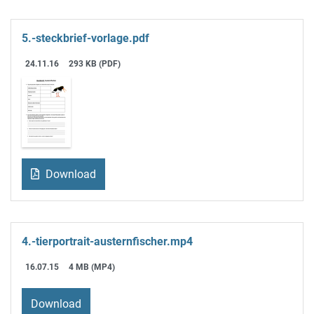
5.-steckbrief-vorlage.pdf
24.11.16
293 KB (PDF)
Download
4.-tierportrait-austernfischer.mp4
16.07.15
4 MB (MP4)
Download