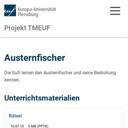
Projekt TMEUF
Zum Hauptinhalt springen
Zur Navigation springen
Austernfischer
Die SuS lernen den Austernfischer und seine Bedrohung
kennen.
Unterrichtsmaterialien
Rätsel
16.07.15
5 MB (PPTX)