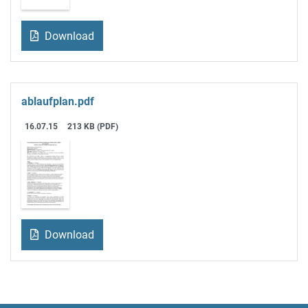
Download
ablaufplan.pdf
16.07.15
213 KB (PDF)
Download