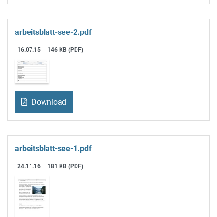
arbeitsblatt-see-2.pdf
16.07.15
146 KB (PDF)
Download
arbeitsblatt-see-1.pdf
24.11.16
181 KB (PDF)