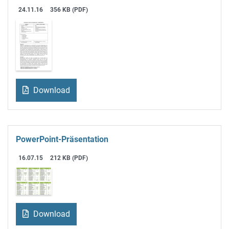
24.11.16
356 KB (PDF)
Download
PowerPoint-Präsentation
16.07.15
212 KB (PDF)
Download