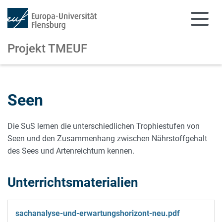
Projekt TMEUF
Zum Hauptinhalt springen
Zur Navigation springen
Seen
Die SuS lernen die unterschiedlichen Trophiestufen von
Seen und den Zusammenhang zwischen Nährstoffgehalt
des Sees und Artenreichtum kennen.
Unterrichtsmaterialien
sachanalyse-und-erwartungshorizont-neu.pdf