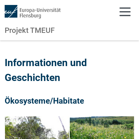
Projekt TMEUF
Zum Hauptinhalt springen
Zur Navigation springen
Informationen und
Geschichten
Ökosysteme/Habitate