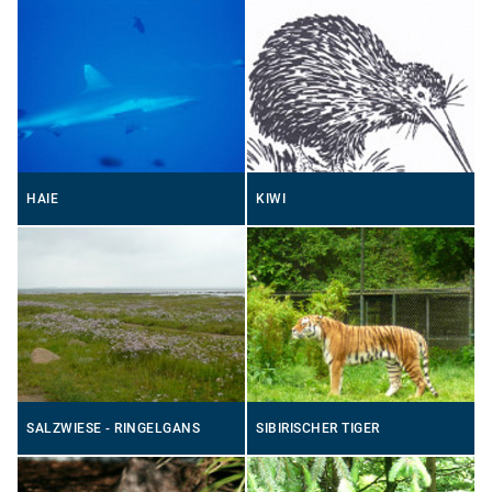
HAIE
KIWI
SALZWIESE - RINGELGANS
SIBIRISCHER TIGER