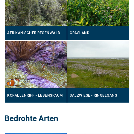
AFRIKANISCHER REGENWALD
GRASLAND
KORALLENRIFF - LEBENSRAUM
SALZWIESE - RINGELGANS
Bedrohte Arten