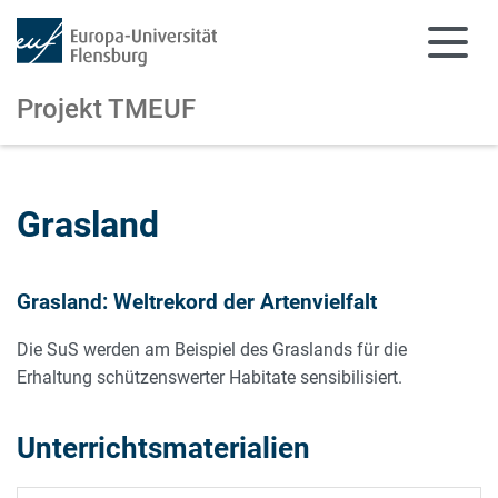
Projekt TMEUF
Zum Hauptinhalt springen
Zur Navigation springen
Grasland
Grasland: Weltrekord der Artenvielfalt
Die SuS werden am Beispiel des Graslands für die
Erhaltung schützenswerter Habitate sensibilisiert.
Unterrichtsmaterialien