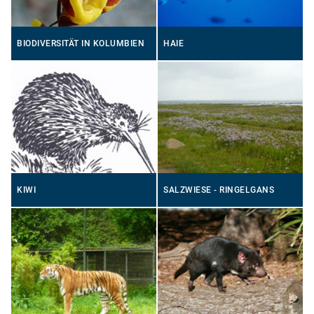
BIODIVERSITÄT IN KOLUMBIEN
HAIE
KIWI
SALZWIESE - RINGELGANS