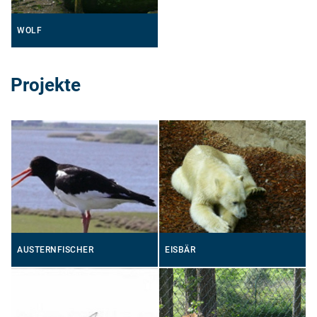
WOLF
Projekte
AUSTERNFISCHER
EISBÄR