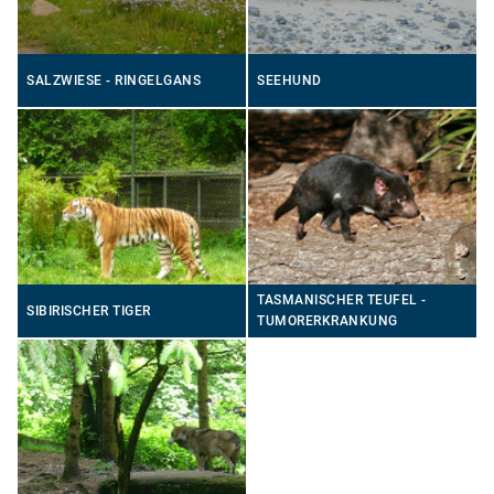
SALZWIESE - RINGELGANS
SEEHUND
TASMANISCHER TEUFEL -
SIBIRISCHER TIGER
TUMORERKRANKUNG