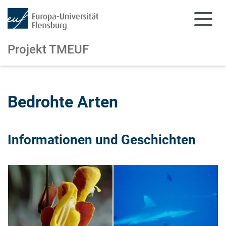
Projekt TMEUF
Zum Hauptinhalt springen
Zur Navigation springen
Bedrohte Arten
Informationen und Geschichten