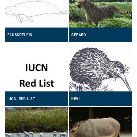
FLUSSDELFIN
GEPARD
IUCN, RED LIST
KIWI