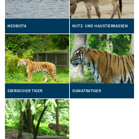
NEOBIOTA
NUTZ- UND HAUSTIERRASSEN
SIBIRISCHER TIGER
SUMATRATIGER