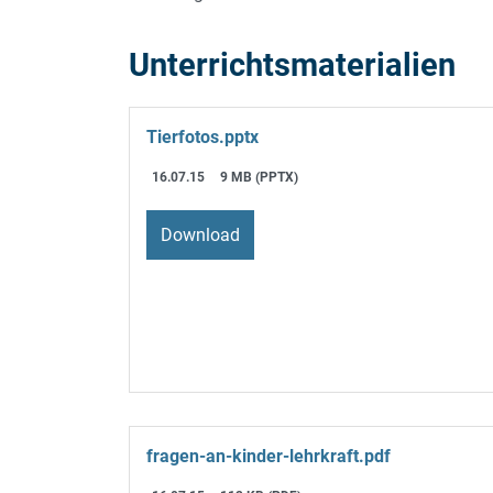
Unterrichtsmaterialien
Tierfotos.pptx
16.07.15
9 MB (PPTX)
Download
fragen-an-kinder-lehrkraft.pdf