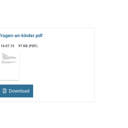
fragen-an-kinder.pdf
16.07.15
97 KB (PDF)
Download