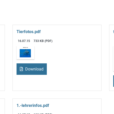
Tierfotos.pdf
16.07.15
733 KB (PDF)
Download
1.-lehrerinfos.pdf