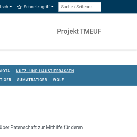
tsch
Schnellzugriff
Projekt TMEUF
IOTA
NUTZ- UND HAUSTIERRASSEN
 TIGER
SUMATRATIGER
WOLF
er Patenschaft zur Mithilfe für deren