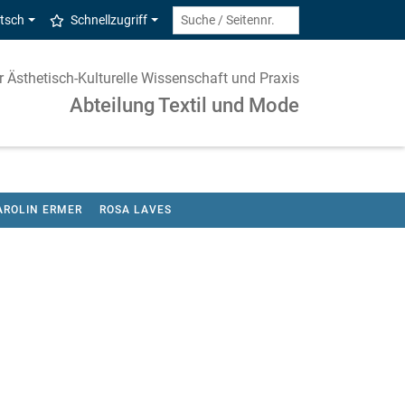
tsch
Schnellzugriff
ür Ästhetisch-Kulturelle Wissenschaft und Praxis
Abteilung Textil und Mode
AROLIN ERMER
ROSA LAVES