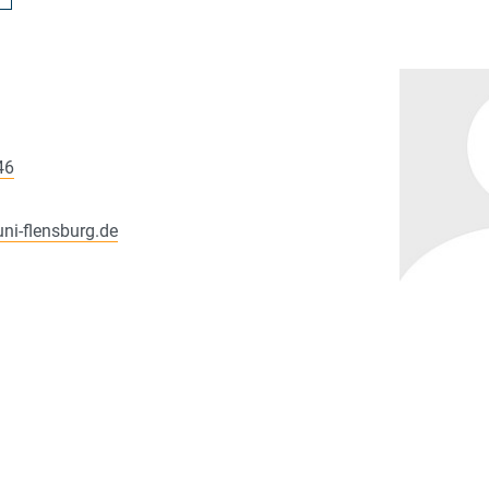
46
uni-flensburg.de