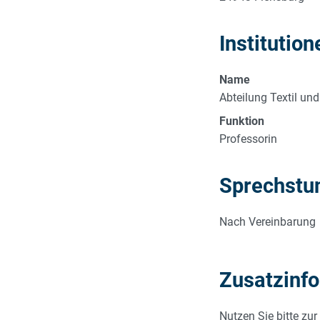
Institution
Name
Abteilung Textil un
Funktion
Professorin
Sprechstu
Nach Vereinbarung
Zusatzinf
Nutzen Sie bitte zu