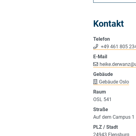
Kontakt
Telefon
+49 461 805 23
E-Mail
heike.derwanz
@
Gebäude
Gebäude Oslo
Raum
OSL 541
Straße
Auf dem Campus 1
PLZ / Stadt
24943 Flensburg