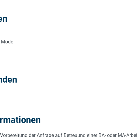
en
d Mode
nden
ormationen
r Vorbereitung der Anfrage auf Betreuung einer BA- oder MA-Arbe