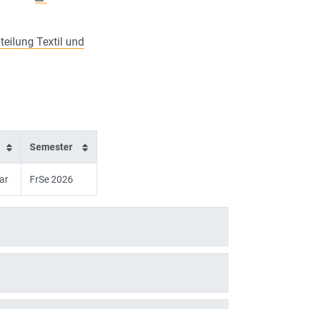
teilung Textil und
Semester
ar
FrSe 2026