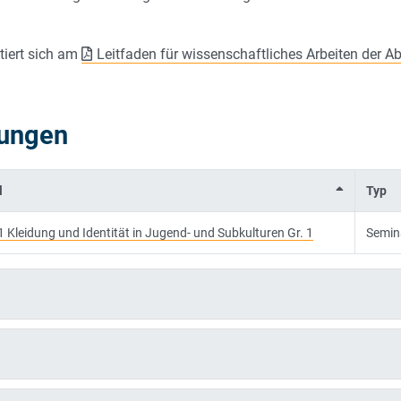
tiert sich am
Leitfaden für wissenschaftliches Arbeiten der Ab
tungen
l
Typ
 Kleidung und Identität in Jugend- und Subkulturen Gr. 1
Semin