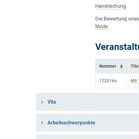
Handreichung
.
Die Bewertung orien
Mode
.
Veranstal
Nummer
Tite
122016o
M9.1
Vita
Arbeitsschwerpunkte