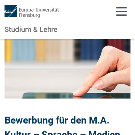
Studium & Lehre
Zum Hauptinhalt springen
Zur Navigation springen
Bewerbung für den M.A.
Kultur – Sprache – Medien