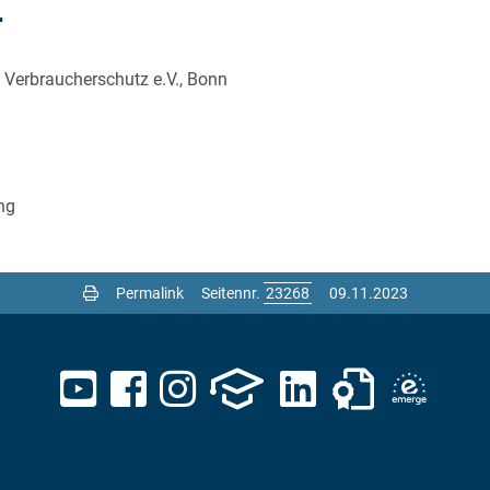
r
, Verbraucherschutz e.V., Bonn
ng
Permalink
Seitennr.
09.11.2023