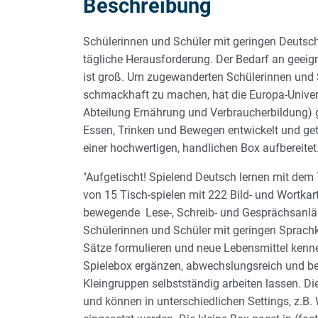
Beschreibung
Schülerinnen und Schüler mit geringen Deutschke
tägliche Herausforderung. Der Bedarf an geeign
ist groß. Um zugewanderten Schülerinnen und 
schmackhaft zu machen, hat die Europa-Univer
Abteilung Ernährung und Verbraucherbildung) 
Essen, Trinken und Bewegen entwickelt und getes
einer hochwertigen, handlichen Box aufbereitet
"Aufgetischt! Spielend Deutsch lernen mit de
von 15 Tisch-spielen mit 222 Bild- und Wortkar
bewegende Lese-, Schreib- und Gesprächsanlä
Schülerinnen und Schüler mit geringen Sprachk
Sätze formulieren und neue Lebensmittel kennen
Spielebox ergänzen, abwechslungsreich und be
Kleingruppen selbstständig arbeiten lassen. Di
und können in unterschiedlichen Settings, z.B.