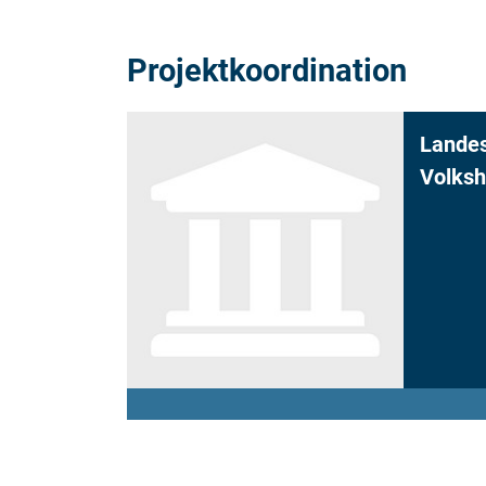
Projektkoordination
Landes
Volksh