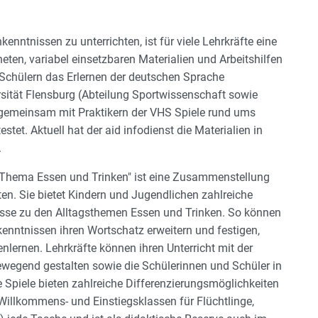
nntnissen zu unterrichten, ist für viele Lehrkräfte eine
eten, variabel einsetzbaren Materialien und Arbeitshilfen
Schülern das Erlernen der deutschen Sprache
sität Flensburg (Abteilung Sportwissenschaft sowie
gemeinsam mit Praktikern der VHS Spiele rund ums
tet. Aktuell hat der aid infodienst die Materialien in
.
m Thema Essen und Trinken" ist eine Zusammenstellung
ten. Sie bietet Kindern und Jugendlichen zahlreiche
sse zu den Alltagsthemen Essen und Trinken. So können
enntnissen ihren Wortschatz erweitern und festigen,
lernen. Lehrkräfte können ihren Unterricht mit der
wegend gestalten sowie die Schülerinnen und Schüler in
e Spiele bieten zahlreiche Differenzierungsmöglichkeiten
 Willkommens- und Einstiegsklassen für Flüchtlinge,