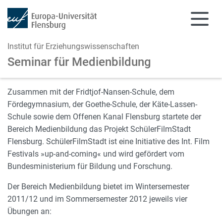
Institut für Erziehungswissenschaften
Seminar für Medienbildung
Zum Hauptinhalt springen
Zur Navigation springen
Zusammen mit der Fridtjof-Nansen-Schule, dem
Fördegymnasium, der Goethe-Schule, der Käte-Lassen-
Schule sowie dem Offenen Kanal Flensburg startete der
Bereich Medienbildung das Projekt SchülerFilmStadt
Flensburg. SchülerFilmStadt ist eine Initiative des Int. Film
Festivals »up-and-coming« und wird gefördert vom
Bundesministerium für Bildung und Forschung.
Der Bereich Medienbildung bietet im Wintersemester
2011/12 und im Sommersemester 2012 jeweils vier
Übungen an: