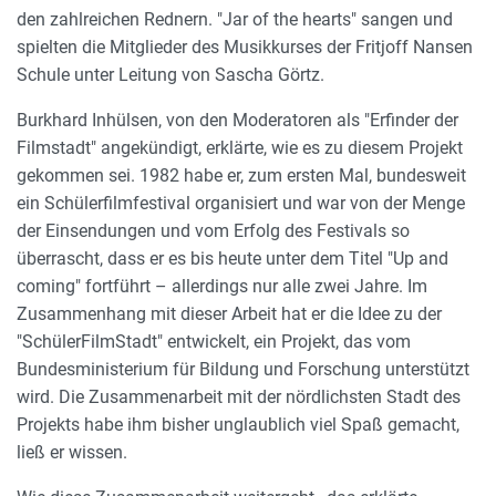
den zahlreichen Rednern. "Jar of the hearts" sangen und
spielten die Mitglieder des Musikkurses der Fritjoff Nansen
Schule unter Leitung von Sascha Görtz.
Burkhard Inhülsen, von den Moderatoren als "Erfinder der
Filmstadt" angekündigt, erklärte, wie es zu diesem Projekt
gekommen sei. 1982 habe er, zum ersten Mal, bundesweit
ein Schülerfilmfestival organisiert und war von der Menge
der Einsendungen und vom Erfolg des Festivals so
überrascht, dass er es bis heute unter dem Titel "Up and
coming" fortführt – allerdings nur alle zwei Jahre. Im
Zusammenhang mit dieser Arbeit hat er die Idee zu der
"SchülerFilmStadt" entwickelt, ein Projekt, das vom
Bundesministerium für Bildung und Forschung unterstützt
wird. Die Zusammenarbeit mit der nördlichsten Stadt des
Projekts habe ihm bisher unglaublich viel Spaß gemacht,
ließ er wissen.