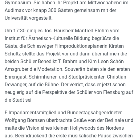
Gymnasium. Sie haben ihr Projekt am Mittwochabend im
Audimax vor knapp 300 Gästen gemeinsam mit der
Universität vorgestellt.
Um 17:30 ging es los. Hausherr Manfred Blohm vom
Institut für Ästhetisch-Kulturelle Bildung begrüßte die
Gäste, die Schleswiger Filmproduktionsplanerin Kirsten
Schultz stellte das Projekt vor und dann übernahmen die
beiden Schüler Benedikt T. Brahm und Kim Leon Schön
Amsgruber die Moderation. Souverän baten sie den ersten
Ehrengast, Schirmherren und Stadtpräsidenten Christian
Dewanger, auf die Bühne. Der verriet, dass er jetzt schon
neugierig auf die Perspektive der Schüler von Flensburg auf
die Stadt sei.
Filmparlamentsmitglied und Bundestagsabgeordneter
Wolfgang Börnsen überbrachte Grüße von der Berlinale und
malte die Vision eines kleinen Hollywoods des Nordens
aus. Beeindruckend die erste musikalische Pause zwischen