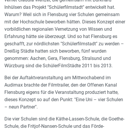
Inhülsen das Projekt "Schülerfilmstadt" entwickelt hat.
Warum? Weil sich in Flensburg vier Schulen gemeinsam
mit der Hochschule beworben hätten. Dieses Konzept einer
vorbildlichen regionalen Vernetzung von Wissen und
Erfahrung hätte sie überzeugt. Und so hat Flensburg es
geschafft, zur nördlichsten "Schülerfilmstadt" zu werden –
Dreißig Städte hatten sich beworben, fünf wurden
genommen: Aachen, Gera, Flensburg, Stralsund und
Würzburg sind die SchülerFilmStädte 2011 bis 2013.
Bei der Auftaktveranstaltung am Mittwochabend im
Audimax brachte der Filmtrailer, den der Offenen Kanal
Flensburg eigens für die Veranstaltung produziert hatte,
dieses Konzept so auf den Punkt: "Eine Uni – vier Schulen
– neun Partner".
Die vier Schulen sind die Käthe-Lassen-Schule, die Goethe-
Schule, die Fritjof-Nansen-Schule und das Förde-