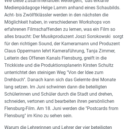
Wie diese Zusammenarbeit weitergeht, das erklärte
Medienpädagoge Helge Lamm anhand eines Schaubilds.
Acht- bis Zwölftklässler werden in den nächsten die
Möglichkeit haben, in verschiedenen Workshops von
erfahrenen Filmschaffenden zu lernen, was ein Film so
alles braucht: Der Musikproduzent Joszi Sorokowski sorgt
für den richtigen Sound, der Kameramann und Produzent
Claus Oppermann lehrt Kameraführung, Tanja Zimmer,
Leiterin des Offenen Kanals Flensburg, greift in die
Trickkiste und die Produktionsplanerin Kirsten Schultz
unterrichtet den steinigen Weg "Von der Idee zum
Drehbuch". Danach kann sich das Gelernte drei Monate
lang setzen. Im Juni schwirren dann die beteiligten
Schülerinnen und Schüler durch die Stadt und drehen,
schneiden, vertonen und bearbeiten ihren persönlichen
Flensburg-Film. Am 18. Juni werden die "Postcards from
Flensburg" im Kino zu sehen sein.
Warum die Lehrerinnen und Lehrer der vier beteiligten