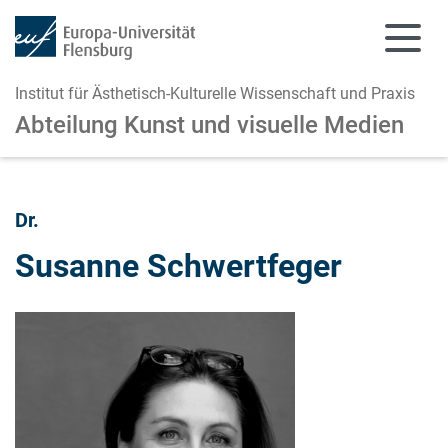
Institut für Ästhetisch-Kulturelle Wissenschaft und Praxis
Abteilung Kunst und visuelle Medien
Zum Hauptinhalt springen
Zur Navigation springen
Dr.
Susanne Schwertfeger