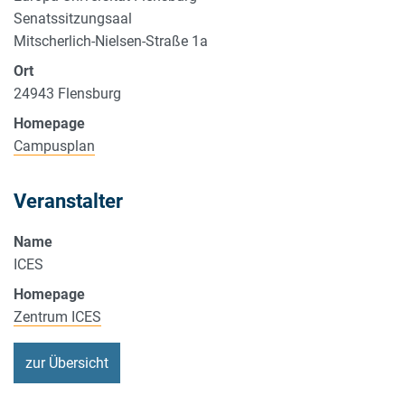
Senatssitzungsaal
Mitscherlich-Nielsen-Straße 1a
Ort
24943
Flensburg
Homepage
Campusplan
Veranstalter
Name
ICES
Homepage
Zentrum ICES
zur Übersicht