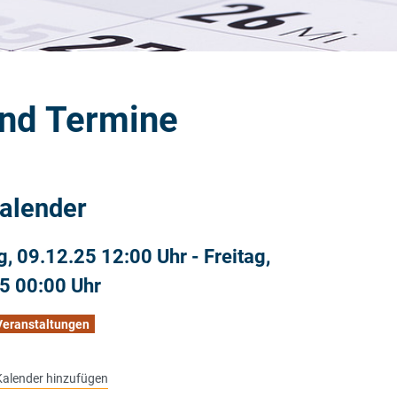
und Termine
alender
g, 09.12.25 12:00 Uhr
-
Freitag,
5 00:00 Uhr
 Veranstaltungen
alender hinzufügen