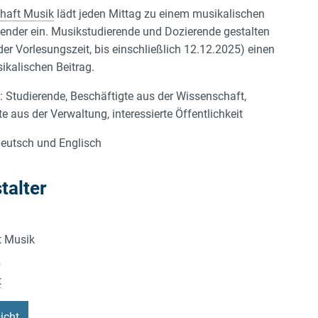
haft Musik
lädt jeden Mittag zu einem musikalischen
ender ein. Musikstudierende und Dozierende gestalten
 der Vorlesungszeit, bis einschließlich 12.12.2025) einen
ikalischen Beitrag.
e
: Studierende, Beschäftigte aus der Wissenschaft,
e aus der Verwaltung, interessierte Öffentlichkeit
Deutsch und Englisch
talter
t Musik
e
t
icht