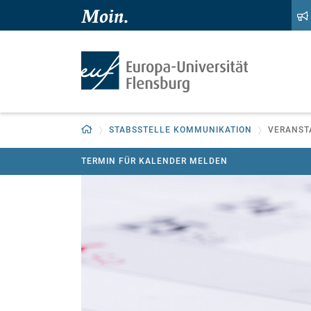
Zum Hauptinhalt springen
Zur Navigation springen
Zurück zur Startseite
STABSSTELLE KOMMUNIKATION
VERANST
TERMIN FÜR KALENDER MELDEN